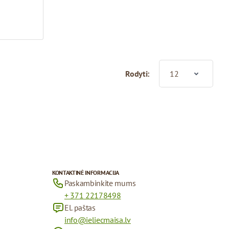
Rodyti:
KONTAKTINĖ INFORMACIJA
Paskambinkite mums
+ 371 22178498
El. paštas
info@ieliecmaisa.lv