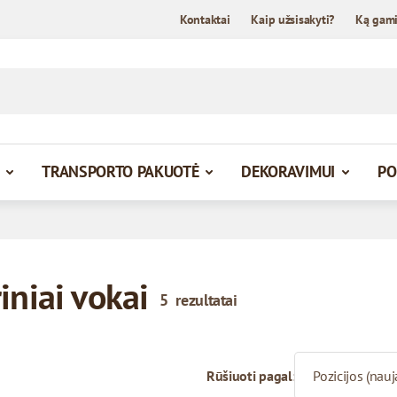
Kontaktai
Kaip užsisakyti?
Ką gam
TRANSPORTO PAKUOTĖ
DEKORAVIMUI
PO
iniai vokai
5
rezultatai
Rūšiuoti pagal: