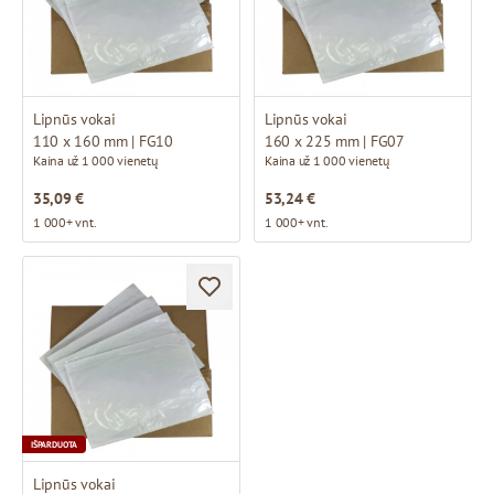
Lipnūs vokai
Lipnūs vokai
110 x 160 mm | FG10
160 x 225 mm | FG07
Kaina už 1 000 vienetų
Kaina už 1 000 vienetų
35,09 €
53,24 €
1 000+ vnt.
1 000+ vnt.
IŠPARDUOTA
Lipnūs vokai