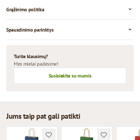
Grąžinimo politika
Spausdinimo parinktys
Turite klausimų?
Mes mielai padėsime!
Susisiekite su mumis
Jums taip pat gali patikti