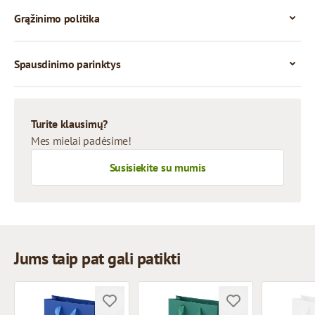
Grąžinimo politika
Spausdinimo parinktys
Turite klausimų?
Mes mielai padėsime!
Susisiekite su mumis
Jums taip pat gali patikti