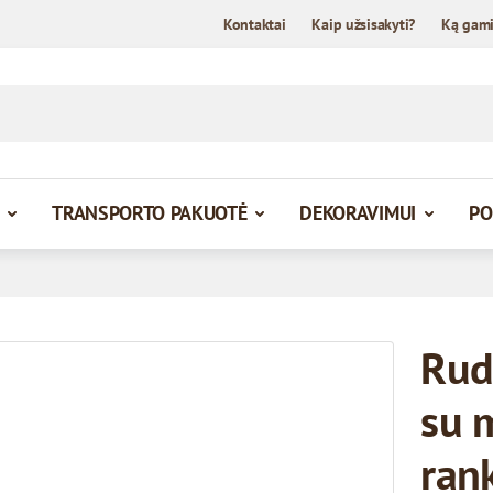
Kontaktai
Kaip užsisakyti?
Ką gam
TRANSPORTO PAKUOTĖ
DEKORAVIMUI
PO
Rud
su 
ran