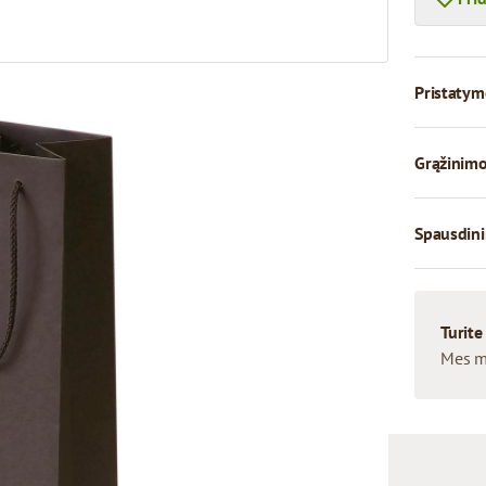
Pristatym
Grąžinimo
Spausdini
Turite
Mes m