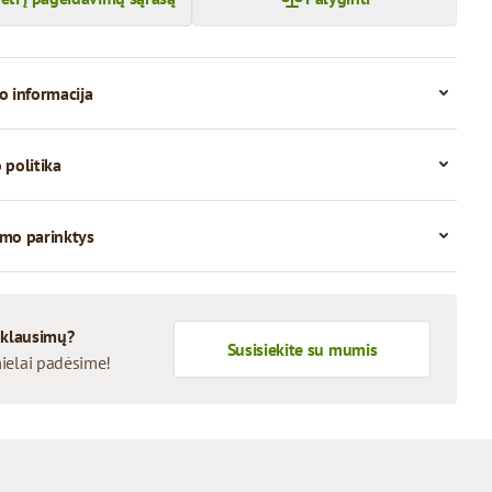
o informacija
 politika
mo parinktys
 klausimų?
Susisiekite su mumis
ielai padėsime!