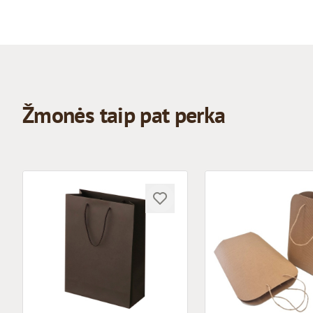
Žmonės taip pat perka