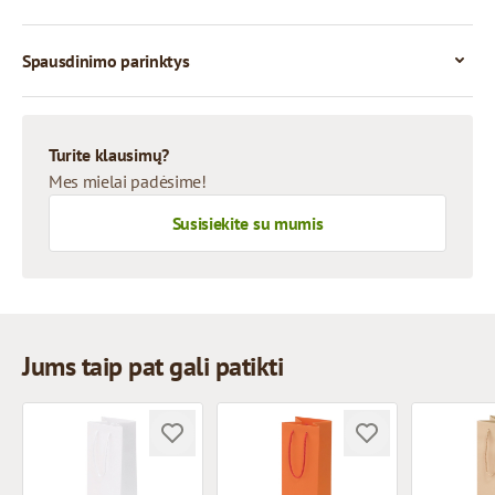
Spausdinimo parinktys
Turite klausimų?
Mes mielai padėsime!
Susisiekite su mumis
Jums taip pat gali patikti