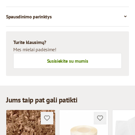
Spausdinimo parinktys
Turite klausimų?
Mes mielai padėsime!
Susisiekite su mumis
Jums taip pat gali patikti