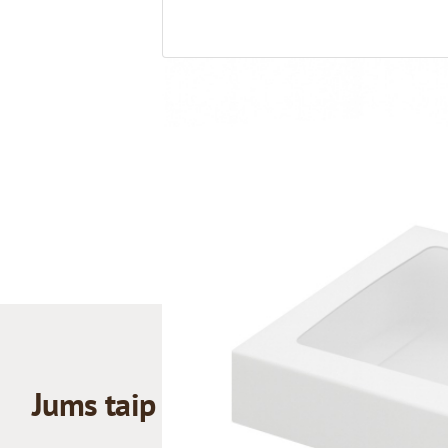
Jums taip pat gali patikti