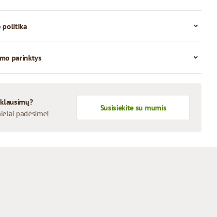
 politika
mo parinktys
 klausimų?
Susisiekite su mumis
ielai padėsime!