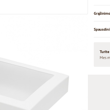
Grąžinimo
Spausdini
Turite
Mes m