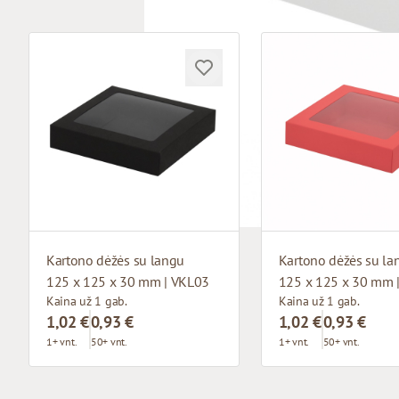
Kartono dėžės su langu
Kartono dėžės su la
125 x 125 x 30 mm | VKL03
125 x 125 x 30 mm 
Kaina už 1 gab.
Kaina už 1 gab.
1,02 €
0,93 €
1,02 €
0,93 €
1+ vnt.
50+ vnt.
1+ vnt.
50+ vnt.