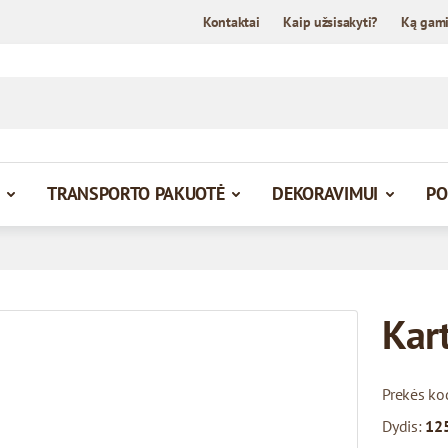
Kontaktai
Kaip užsisakyti?
Ką gam
TRANSPORTO PAKUOTĖ
DEKORAVIMUI
PO
Kar
Prekės ko
Dydis:
125