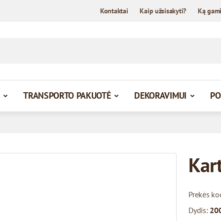
Kontaktai
Kaip užsisakyti?
Ką gam
TRANSPORTO PAKUOTĖ
DEKORAVIMUI
PO
Kar
Prekės ko
Dydis:
200