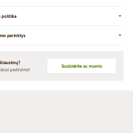
 politika
mo parinktys
 klausimų?
Susisiekite su mumis
ielai padėsime!