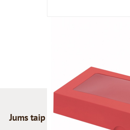
Jums taip pat gali patikti