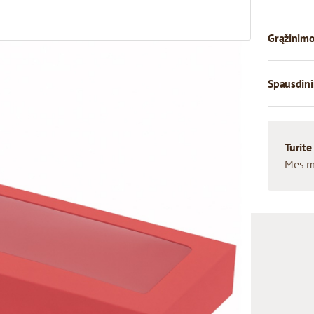
Grąžinimo
Spausdini
Turite
Mes m