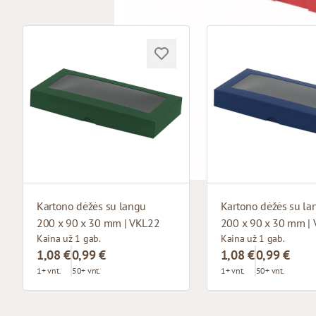
Kartono dėžės su langu
Kartono dėžės su la
200 x 90 x 30 mm | VKL22
200 x 90 x 30 mm |
Kaina už 1 gab.
Kaina už 1 gab.
1,08 €
0,99 €
1,08 €
0,99 €
1+ vnt.
50+ vnt.
1+ vnt.
50+ vnt.