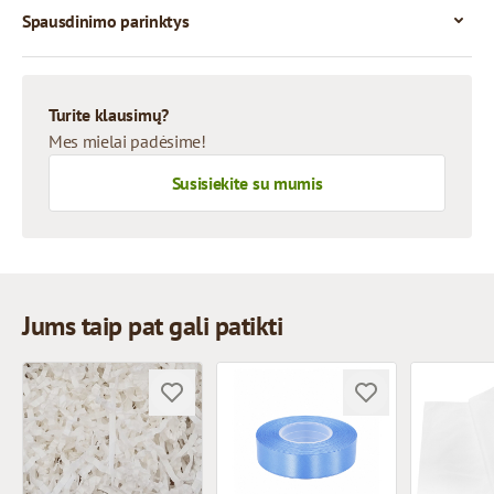
Spausdinimo parinktys
Turite klausimų?
Mes mielai padėsime!
Susisiekite su mumis
Jums taip pat gali patikti