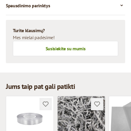
Spausdinimo parinktys
Turite klausimų?
Mes mielai padėsime!
Susisiekite su mumis
Jums taip pat gali patikti