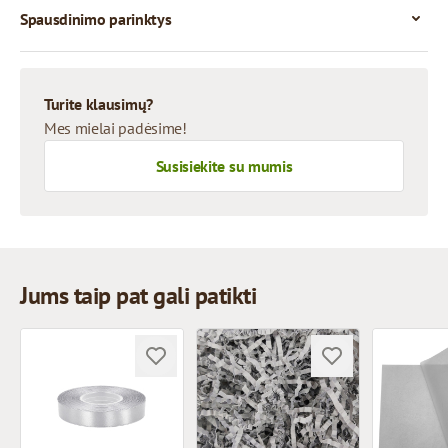
Spausdinimo parinktys
Turite klausimų?
Mes mielai padėsime!
Susisiekite su mumis
Jums taip pat gali patikti