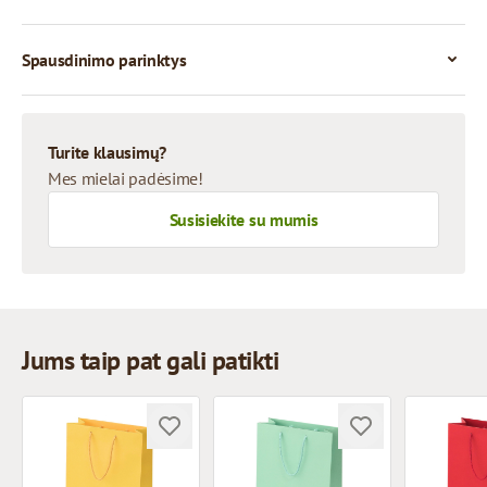
Spausdinimo parinktys
Turite klausimų?
Mes mielai padėsime!
Susisiekite su mumis
Jums taip pat gali patikti