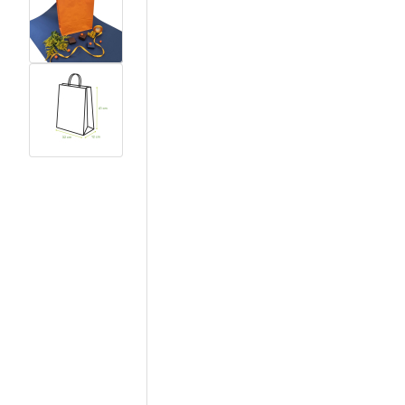
View larger image