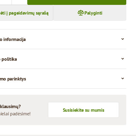
dėti į pageidavimų sąrašą
Palyginti
o informacija
 politika
mo parinktys
 klausimų?
Susisiekite su mumis
ielai padėsime!