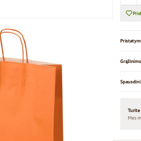
Pri
Pristatym
Grąžinimo
Spausdini
Turite
Mes m