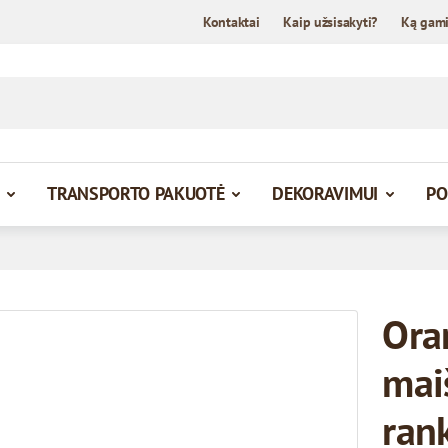
Kontaktai
Kaip užsisakyti?
Ką gam
TRANSPORTO PAKUOTĖ
DEKORAVIMUI
PO
Oran
mai
ran