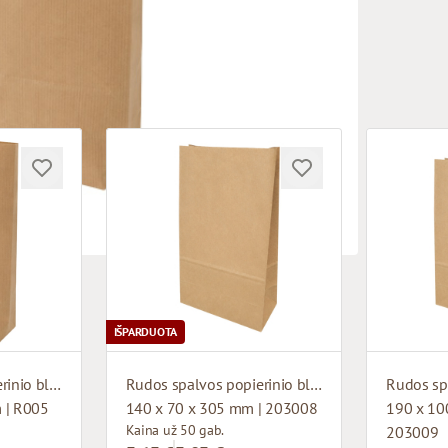
IŠPARDUOTA
Rudos spalvos popierinio bloko apatinis maišelis
Rudos spalvos popierinio bloko apatinis maišelis
 | R005
140 x 70 x 305 mm | 203008
190 x 10
Kaina už 50 gab.
203009