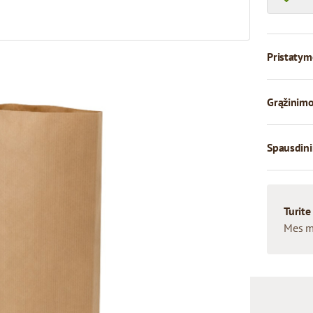
Pristatym
Grąžinimo
Spausdini
Turite
Mes m