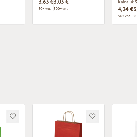
3,63 €
3,03 €
Kaina už 5
4,24 €
3
50+ vnt.
500+ vnt.
50+ vnt.
50