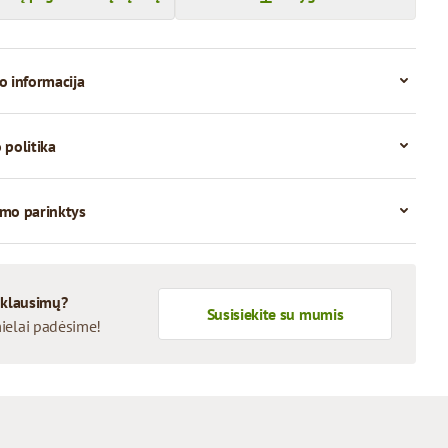
o informacija
 politika
mo parinktys
 klausimų?
Susisiekite su mumis
ielai padėsime!