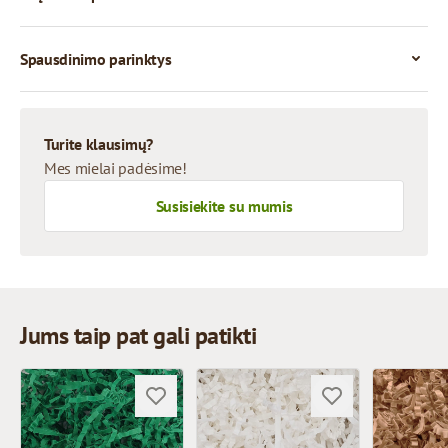
Spausdinimo parinktys
Turite klausimų?
Mes mielai padėsime!
Susisiekite su mumis
Jums taip pat gali patikti