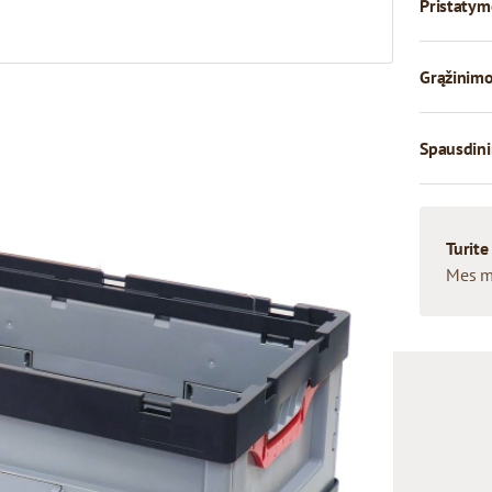
Pristatym
Grąžinimo
Spausdini
Turite
Mes m