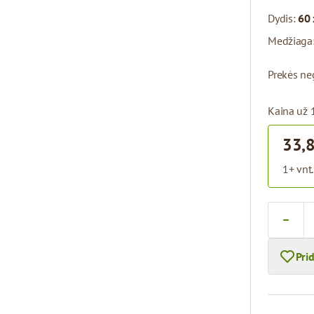
Dydis:
60 
Medžiaga
Prekės ne
Kaina už 
33,
1+ vnt.
Kiekis
Pri