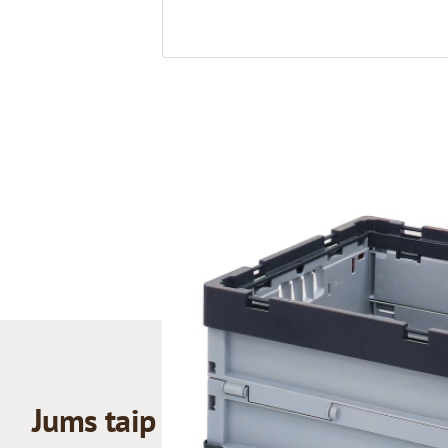
Jums taip pat gali patikti