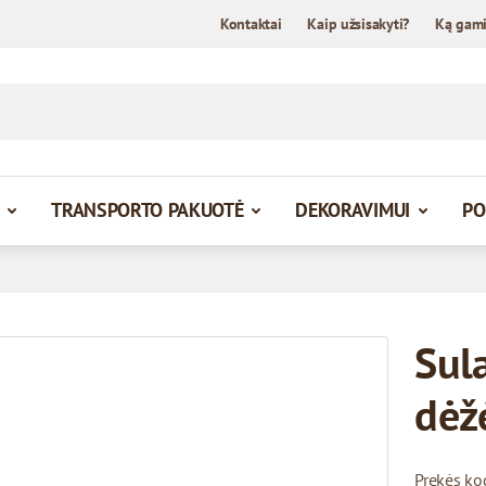
Kontaktai
Kaip užsisakyti?
Ką gam
TRANSPORTO PAKUOTĖ
DEKORAVIMUI
PO
Sul
dėž
Prekės ko