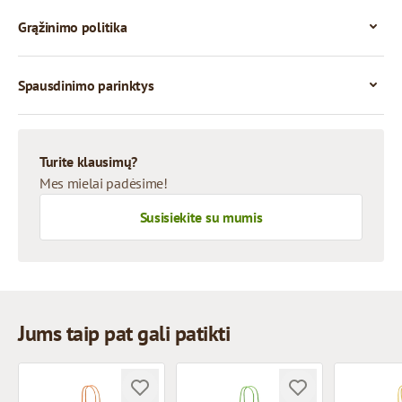
Grąžinimo politika
Spausdinimo parinktys
Turite klausimų?
Mes mielai padėsime!
Susisiekite su mumis
Jums taip pat gali patikti