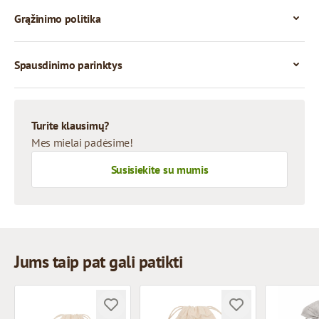
Grąžinimo politika
Spausdinimo parinktys
Turite klausimų?
Mes mielai padėsime!
Susisiekite su mumis
Jums taip pat gali patikti