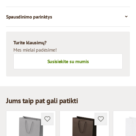
Spausdinimo parinktys
Turite klausimų?
Mes mielai padėsime!
Susisiekite su mumis
Jums taip pat gali patikti