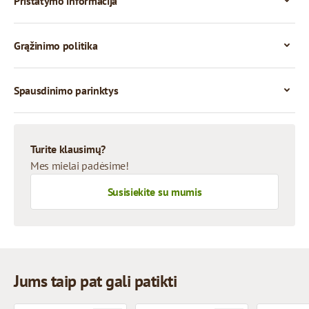
Pristatymo informacija
Grąžinimo politika
Spausdinimo parinktys
Turite klausimų?
Mes mielai padėsime!
Susisiekite su mumis
Jums taip pat gali patikti