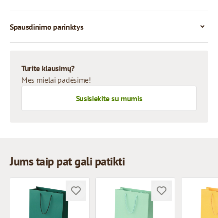
Spausdinimo parinktys
Turite klausimų?
Mes mielai padėsime!
Susisiekite su mumis
Jums taip pat gali patikti