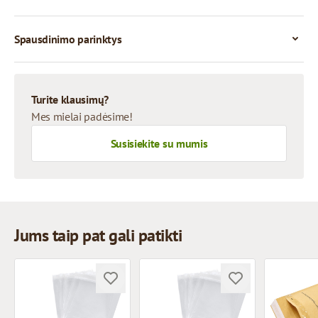
Spausdinimo parinktys
Turite klausimų?
Mes mielai padėsime!
Susisiekite su mumis
Jums taip pat gali patikti