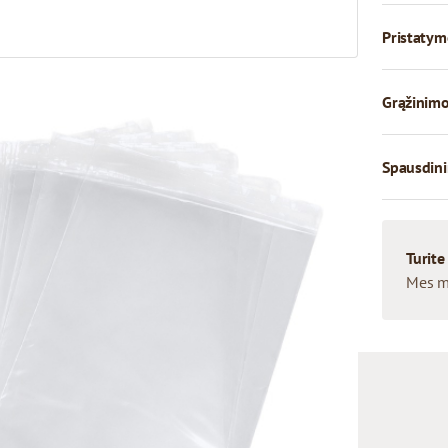
Pristatym
Grąžinimo
Spausdini
Turite
Mes m