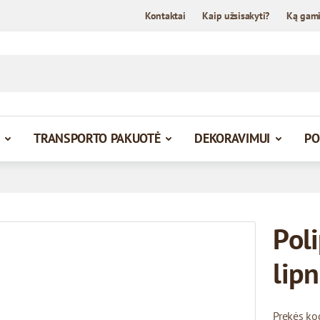
Kontaktai
Kaip užsisakyti?
Ką gam
TRANSPORTO PAKUOTĖ
DEKORAVIMUI
PO
Poli
lipn
Prekės ko