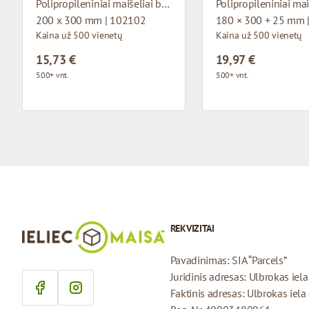
Polipropileniniai maišeliai be dugno pagrindo
200 x 300 mm | 102102
180 × 300 + 25 mm 
Kaina už 500 vienetų
Kaina už 500 vienetų
15,73 €
19,97 €
500+ vnt.
500+ vnt.
REKVIZITAI
Pavadinimas: SIA “Parcels”
Juridinis adresas: Ulbrokas iel
Faktinis adresas: Ulbrokas iela