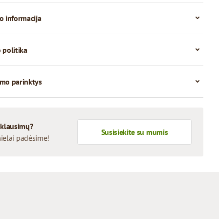
o informacija
 politika
mo parinktys
 klausimų?
Susisiekite su mumis
ielai padėsime!