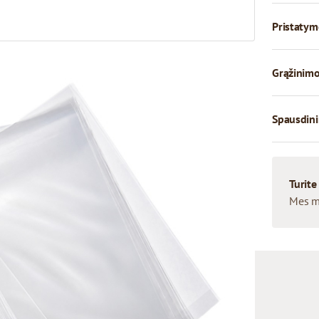
Pristatym
Grąžinimo
Spausdini
Turite
Mes m