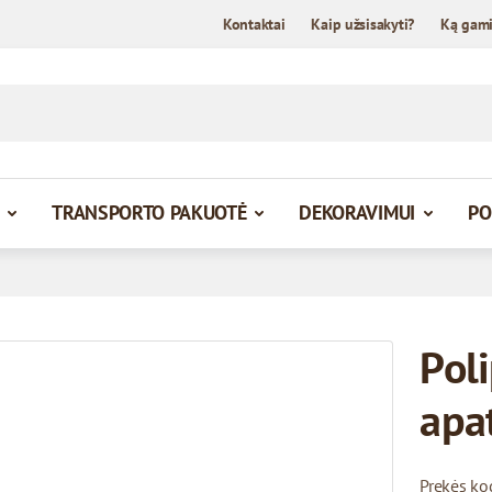
Kontaktai
Kaip užsisakyti?
Ką gam
TRANSPORTO PAKUOTĖ
DEKORAVIMUI
PO
Poli
apa
Prekės ko