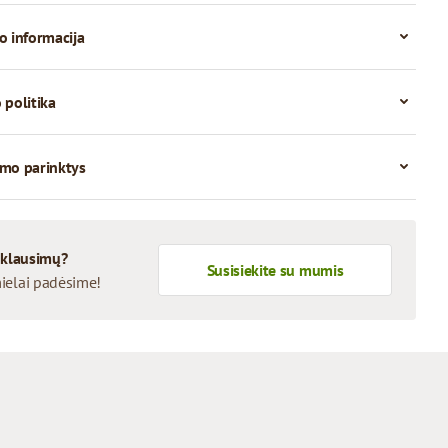
o informacija
 politika
mo parinktys
 klausimų?
Susisiekite su mumis
ielai padėsime!