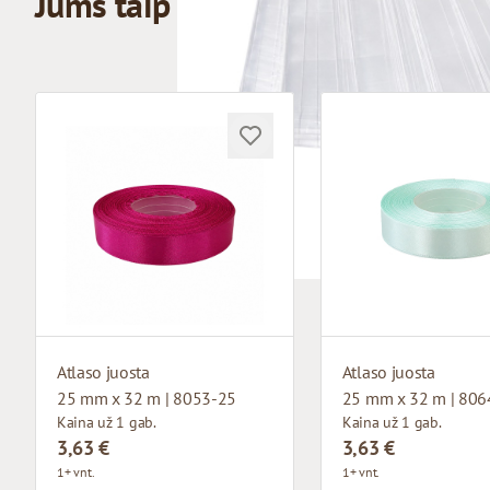
Jums taip pat gali patikti
Atlaso juosta
Atlaso juosta
25 mm x 32 m | 8053-25
25 mm x 32 m | 806
Kaina už 1 gab.
Kaina už 1 gab.
3,63 €
3,63 €
1+ vnt.
1+ vnt.