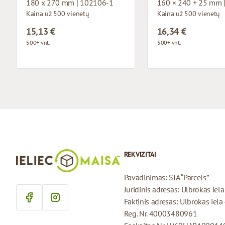
180 x 270 mm | 102106-1
160 × 240 + 25 mm 
Kaina už 500 vienetų
Kaina už 500 vienetų
15,13 €
16,34 €
500+ vnt.
500+ vnt.
REKVIZITAI
Pavadinimas: SIA “Parcels”
Juridinis adresas: Ulbrokas iel
Faktinis adresas: Ulbrokas iela
Reg. Nr. 40003480961