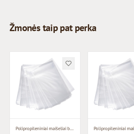
Žmonės taip pat perka
Polipropileniniai maišeliai be dugno pagrindo