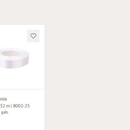
osta
32 m | 8002-25
 gab.