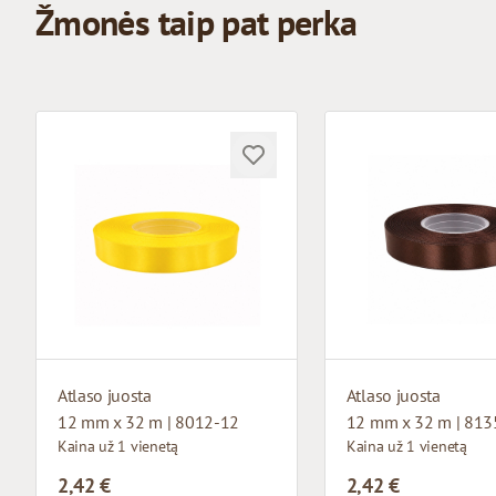
Žmonės taip pat perka
Atlaso juosta
Atlaso juosta
12 mm x 32 m | 8012-12
12 mm x 32 m | 813
Kaina už 1 vienetą
Kaina už 1 vienetą
2,42 €
2,42 €