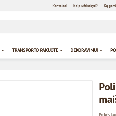
Kontaktai
Kaip užsisakyti?
Ką gam
TRANSPORTO PAKUOTĖ
DEKORAVIMUI
PO
Pol
mai
Prekės ko