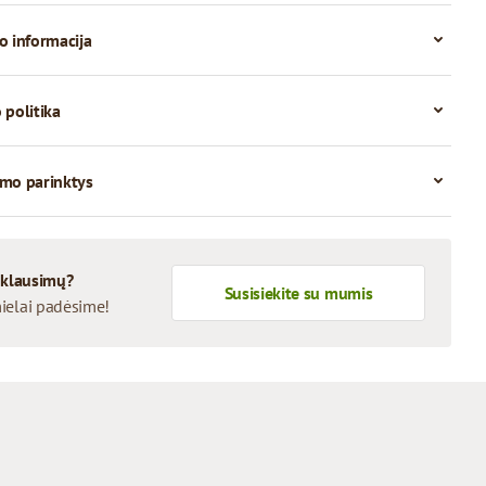
o informacija
 politika
mo parinktys
 klausimų?
Susisiekite su mumis
ielai padėsime!