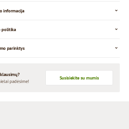
o informacija
 politika
mo parinktys
 klausimų?
Susisiekite su mumis
ielai padėsime!