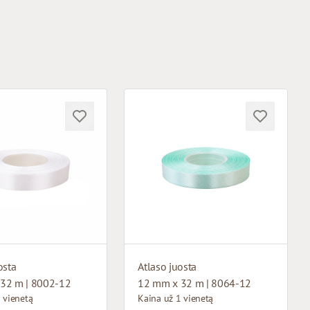
osta
Atlaso juosta
32 m | 8002-12
12 mm x 32 m | 8064-12
 vienetą
Kaina už 1 vienetą