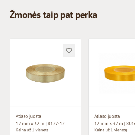
Žmonės taip pat perka
Atlaso juosta
Atlaso juosta
12 mm x 32 m | 8127-12
12 mm x 32 m | 801
Kaina už 1 vienetą
Kaina už 1 vienetą