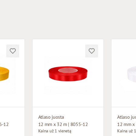
Atlaso juosta
Atlaso ju
6-12
12 mm x 32 m | 8055-12
12 mm x 
Kaina už 1 vienetą
Kaina už 1