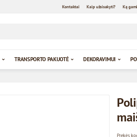
Kontaktai
Kaip užsisakyti?
Ką gam
TRANSPORTO PAKUOTĖ
DEKORAVIMUI
PO
Pol
mai
Prekės ko