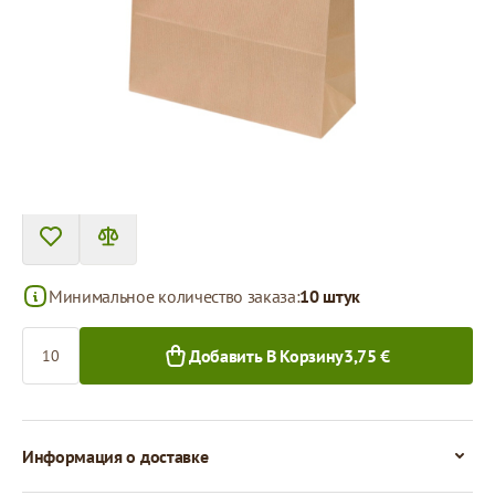
Tовар можно получить в пункте выдачи.
Цена за 1 штуку
0,38 €
0,30 €
10+ шт.
250+ шт.
Минимальное количество заказа:
10 штук
Количество
Добавить В Корзину
3,75 €
Информация о доставке