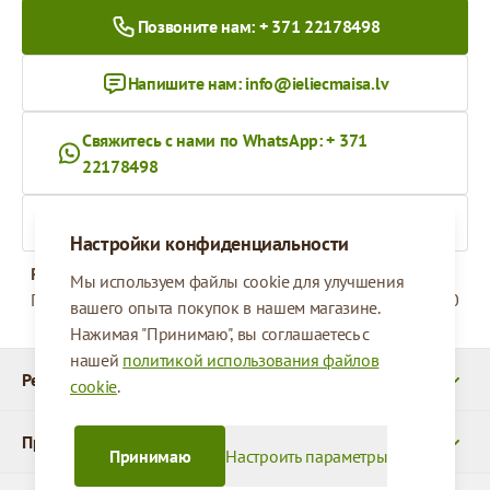
Позвоните нам: + 371 22178498
Напишите нам:
info@ieliecmaisa.lv
Свяжитесь с нами по WhatsApp: + 371
22178498
На ieliecmaisa.lv
Настройки конфиденциальности
Рабочее время
Мы используем файлы cookie для улучшения
Понедельник - Пятница
09:00 - 17:00
вашего опыта покупок в нашем магазине.
Нажимая "Принимаю", вы соглашаетесь с
нашей
политикой использования файлов
Реквизиты
cookie
.
Продукты
Принимаю
Настроить параметры