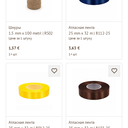
Шнуры
Атласная лента
1.5 mm x 100 metri | RS02
25 mm x 32 m | 8112-25
Цена за 1 штуку
Цена за 1 штуку
1,57 €
3,63 €
1+ шт.
1+ шт.
Атласная лента
Атласная лента
25 mm x 32 m | 8012-25
25 mm x 32 m | 8135-25