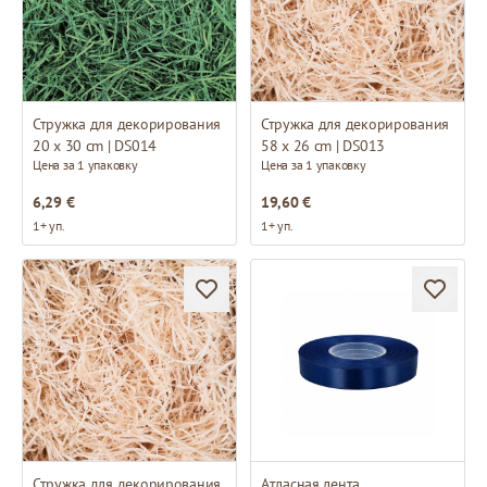
Стружка для декорирования
Стружка для декорирования
20 x 30 cm | DS014
58 x 26 cm | DS013
Цена за 1 упаковку
Цена за 1 упаковку
6,29 €
19,60 €
1+ уп.
1+ уп.
Стружка для декорирования
Атласная лента