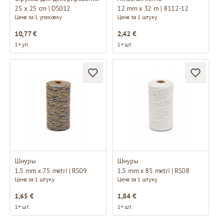
25 x 25 cm | DS012
12 mm x 32 m | 8112-12
Цена за 1 упаковку
Цена за 1 штуку
10,77 €
2,42 €
1+ уп.
1+ шт.
Шнуры
Шнуры
1.5 mm x 75 metri | RS09
1.5 mm x 85 metri | RS08
Цена за 1 штуку
Цена за 1 штуку
1,65 €
1,84 €
1+ шт.
1+ шт.