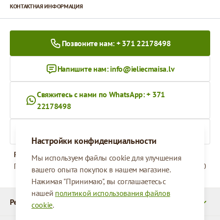
КОНТАКТНАЯ ИНФОРМАЦИЯ
Позвоните нам: + 371 22178498
Напишите нам:
info@ieliecmaisa.lv
Свяжитесь с нами по WhatsApp: + 371
22178498
На ieliecmaisa.lv
Настройки конфиденциальности
Рабочее время
Мы используем файлы cookie для улучшения
Понедельник - Пятница
09:00 - 17:00
вашего опыта покупок в нашем магазине.
Нажимая "Принимаю", вы соглашаетесь с
нашей
политикой использования файлов
Реквизиты
cookie
.