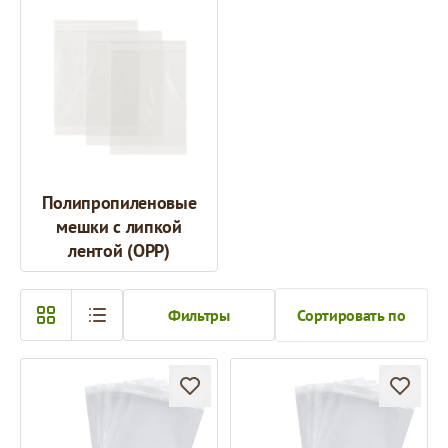
Полипропиленовые
мешки с липкой
лентой (OPP)
Фильтры
Сортировать по