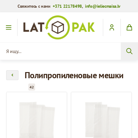
Свяжитесь с нами
+371 22178498
,
info@ieliecmaisa.lv
Перейти к содержимому
Я ищу...
Полипропиленовые мешки
42