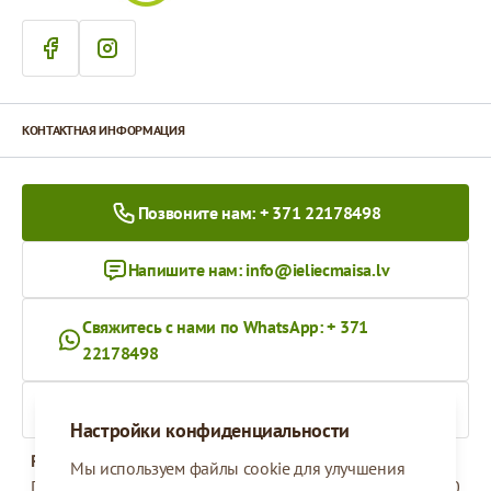
КОНТАКТНАЯ ИНФОРМАЦИЯ
Позвоните нам: + 371 22178498
Напишите нам:
info@ieliecmaisa.lv
Свяжитесь с нами по WhatsApp: + 371
22178498
На ieliecmaisa.lv
Настройки конфиденциальности
Рабочее время
Мы используем файлы cookie для улучшения
Понедельник - Пятница
09:00 - 17:00