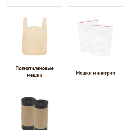
Полиэтиленовые
Мешки минигрип
мешки