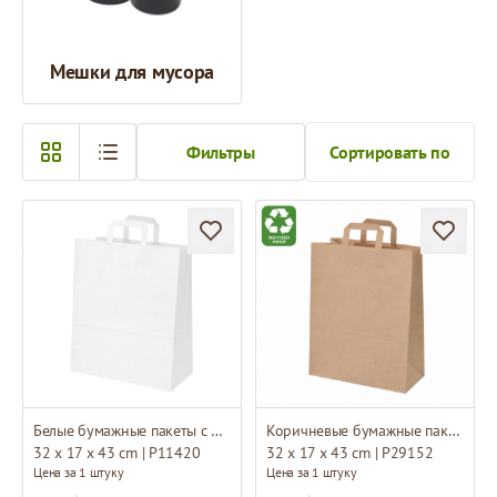
Мешки для мусора
Фильтры
Сортировать по
Белые бумажные пакеты с плоскими ручками
Коричневые бумажные пакеты с плоскими ручками из переработанной бумаги
32 x 17 x 43 cm | P11420
32 x 17 x 43 cm | P29152
Цена за 1 штуку
Цена за 1 штуку