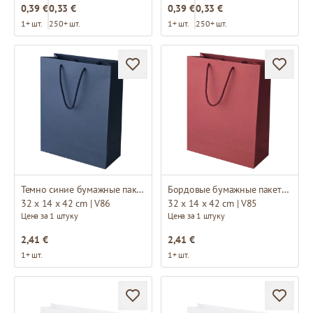
0,39 €
0,33 €
0,39 €
0,33 €
1+ шт.
250+ шт.
1+ шт.
250+ шт.
Темно синие бумажные пакеты с тканевыми ручками
Бордовые бумажные пакеты с тканевыми ручками
32 x 14 x 42 cm | V86
32 x 14 x 42 cm | V85
Цена за 1 штуку
Цена за 1 штуку
2,41 €
2,41 €
1+ шт.
1+ шт.