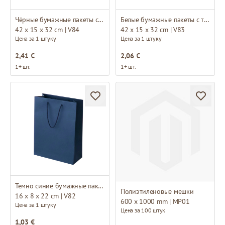
Чёрные бумажные пакеты с тканевыми ручками
Белые бумажные пакеты с тканевыми ручками
42 x 15 x 32 cm | V84
42 x 15 x 32 cm | V83
Цена за 1 штуку
Цена за 1 штуку
2,41 €
2,06 €
1+ шт.
1+ шт.
Темно синие бумажные пакеты с тканевыми ручками
Полиэтиленовые мешки
16 x 8 x 22 cm | V82
600 x 1000 mm | MP01
Цена за 1 штуку
Цена за 100 штук
1,03 €