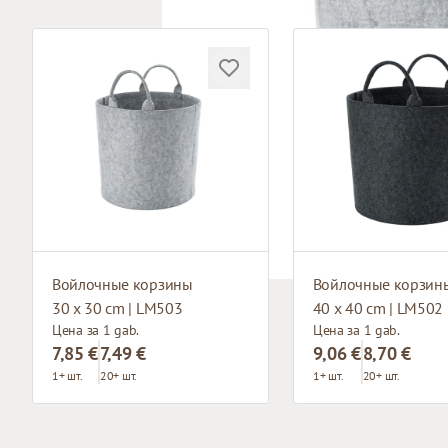
Войлочные корзины
Войлочные корзин
30 x 30 cm | LM503
40 x 40 cm | LM502
Цена за 1 gab.
Цена за 1 gab.
7,85 €
7,49 €
9,06 €
8,70 €
1+ шт.
20+ шт.
1+ шт.
20+ шт.