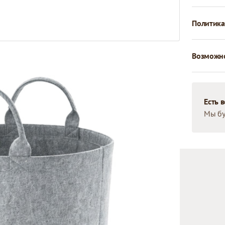
Политика
Возможно
Есть 
Мы бу