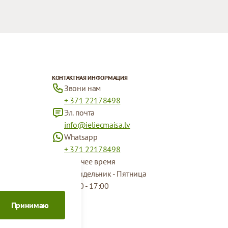
КОНТАКТНАЯ ИНФОРМАЦИЯ
Звони нам
+ 371 22178498
Эл. почта
info@ieliecmaisa.lv
Whatsapp
+ 371 22178498
Рабочее время
Понидельник - Пятница
09:00 - 17:00
Принимаю