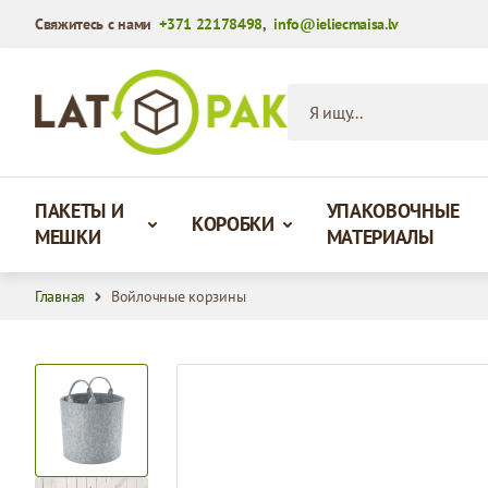
Свяжитесь с нами
+371 22178498
,
info@ieliecmaisa.lv
Перейти к содержимому
Я ищу...
ПАКЕТЫ И
УПАКОВОЧНЫЕ
КОРОБКИ
МЕШКИ
МАТЕРИАЛЫ
Главная
Войлочные корзины
View larger image