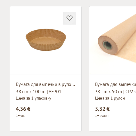
Бумага для выпечки в рулонах
38 cm x 100 m | AFP01
38 cm x 50 m | CP2
Цена за 1 упаковку
Цена за 1 рулон
4,36 €
5,32 €
1+ уп.
1+ рулон