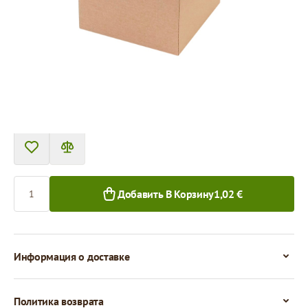
Товар нельзя получить в пункте выдачи.
Цена за 1 штуку
1,02 €
0,88 €
1+ шт.
50+ шт.
Количество
Добавить В Корзину
1,02 €
Информация о доставке
Политика возврата