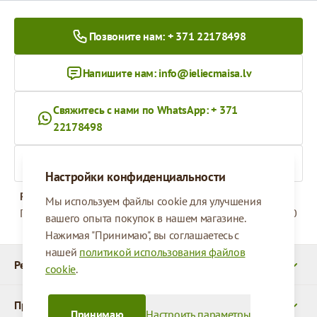
Позвоните нам: + 371 22178498
Напишите нам:
info@ieliecmaisa.lv
Свяжитесь с нами по WhatsApp: + 371
22178498
На ieliecmaisa.lv
Настройки конфиденциальности
Рабочее время
Мы используем файлы cookie для улучшения
Понедельник - Пятница
09:00 - 17:00
вашего опыта покупок в нашем магазине.
Нажимая "Принимаю", вы соглашаетесь с
нашей
политикой использования файлов
Реквизиты
cookie
.
Продукты
Принимаю
Настроить параметры