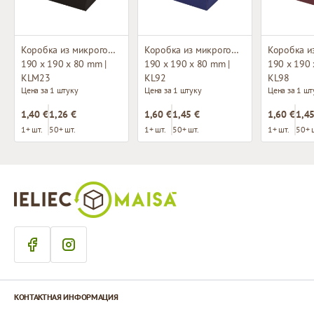
Коробка из микрогофрокартона с окном
Коробка из микрогофрокартона с окном
190 x 190 x 80 mm |
190 x 190 x 80 mm |
190 x 190 
KLM23
KL92
KL98
Цена за 1 штуку
Цена за 1 штуку
Цена за 1 шт
1,40 €
1,26 €
1,60 €
1,45 €
1,60 €
1,45
1+ шт.
50+ шт.
1+ шт.
50+ шт.
1+ шт.
50+ 
КОНТАКТНАЯ ИНФОРМАЦИЯ