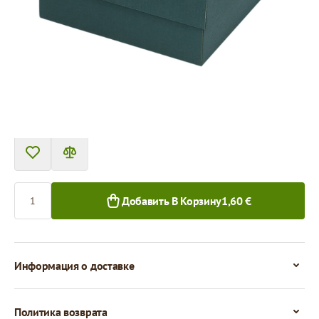
Tовар можно получить в пункте выдачи.
Цена за 1 штуку
1,60 €
1,45 €
1+ шт.
50+ шт.
Количество
Добавить В Корзину
1,60 €
Информация о доставке
Политика возврата