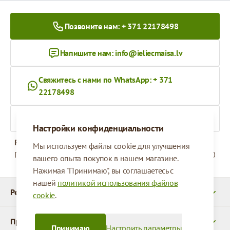
Позвоните нам: + 371 22178498
Напишите нам:
info@ieliecmaisa.lv
Свяжитесь с нами по WhatsApp: + 371
22178498
На ieliecmaisa.lv
Настройки конфиденциальности
Рабочее время
Мы используем файлы cookie для улучшения
Понедельник - Пятница
09:00 - 17:00
вашего опыта покупок в нашем магазине.
Нажимая "Принимаю", вы соглашаетесь с
нашей
политикой использования файлов
Реквизиты
cookie
.
Продукты
Принимаю
Настроить параметры