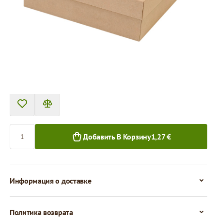
Товар нельзя получить в пункте выдачи.
Цена за 1 штуку
1,27 €
1,13 €
1+ шт.
50+ шт.
Количество
Добавить В Корзину
1,27 €
Информация о доставке
Политика возврата