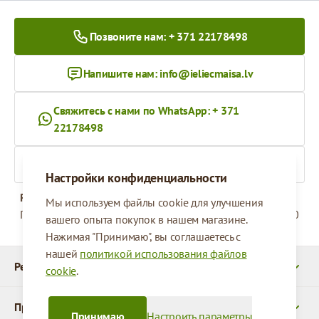
Позвоните нам: + 371 22178498
Напишите нам:
info@ieliecmaisa.lv
Свяжитесь с нами по WhatsApp: + 371
22178498
На ieliecmaisa.lv
Настройки конфиденциальности
Рабочее время
Мы используем файлы cookie для улучшения
Понедельник - Пятница
09:00 - 17:00
вашего опыта покупок в нашем магазине.
Нажимая "Принимаю", вы соглашаетесь с
нашей
политикой использования файлов
Реквизиты
cookie
.
Продукты
Принимаю
Настроить параметры