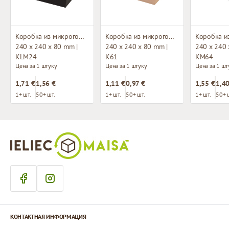
Коробка из микрогофрокартона с окном
Коробка из микрогофрокартона
240 x 240 x 80 mm |
240 x 240 x 80 mm |
240 x 240 
KLM24
K61
KM64
Цена за 1 штуку
Цена за 1 штуку
Цена за 1 шт
1,71 €
1,56 €
1,11 €
0,97 €
1,55 €
1,40
1+ шт.
50+ шт.
1+ шт.
50+ шт.
1+ шт.
50+ 
КОНТАКТНАЯ ИНФОРМАЦИЯ