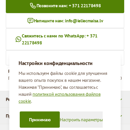
Позвоните нам: + 371 22178498
Напишите нам:
info@ieliecmaisa.lv
Свяжитесь с нами по WhatsApp: + 371
22178498
На ieliecmaisa.lv
Настройки конфиденциальности
Рабочее время
Мы используем файлы cookie для улучшения
Понедельник - Пятница
09:00 - 17:00
вашего опыта покупок в нашем магазине.
Нажимая "Принимаю", вы соглашаетесь с
нашей
политикой использования файлов
Реквизиты
cookie
.
Продукты
Принимаю
Настроить параметры