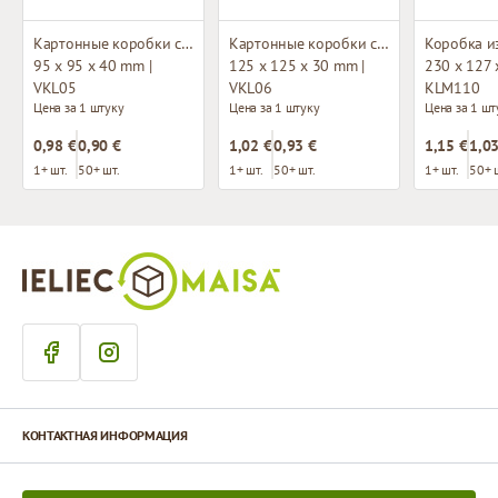
Картонные коробки с окном
Картонные коробки с окном
95 x 95 x 40 mm |
125 x 125 x 30 mm |
230 x 127 
VKL05
VKL06
KLM110
Цена за 1 штуку
Цена за 1 штуку
Цена за 1 шт
0,98 €
0,90 €
1,02 €
0,93 €
1,15 €
1,03
1+ шт.
50+ шт.
1+ шт.
50+ шт.
1+ шт.
50+ 
КОНТАКТНАЯ ИНФОРМАЦИЯ