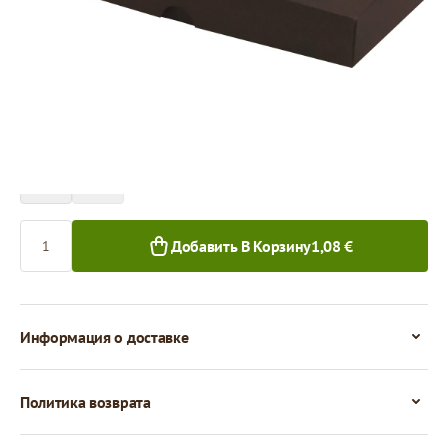
Цена за 1 штуку
1,08 €
0,99 €
1+ шт.
50+ шт.
Количество
Добавить В Корзину
1,08 €
Информация о доставке
Политика возврата