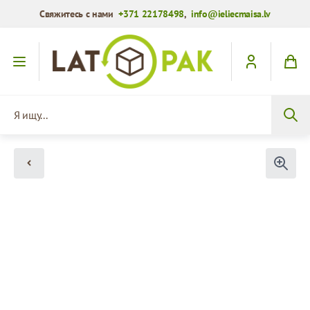
Свяжитесь с нами
+371 22178498
,
info@ieliecmaisa.lv
Перейти к содержимому
Я ищу...