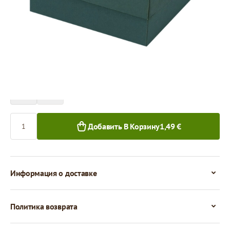
Цена за 1 штуку
1,49 €
1,34 €
1+ шт.
50+ шт.
Количество
Добавить В Корзину
1,49 €
Информация о доставке
Политика возврата