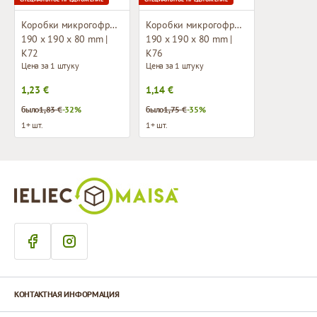
Коробки микрогофры с дизайном
Коробки микрогофры с дизайном
190 x 190 x 80 mm |
190 x 190 x 80 mm |
K72
K76
Цена за 1 штуку
Цена за 1 штуку
1,23 €
1,14 €
было
1,83 €
-32%
было
1,75 €
-35%
1+ шт.
1+ шт.
КОНТАКТНАЯ ИНФОРМАЦИЯ