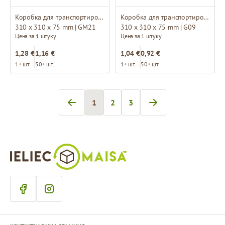
Коробка для транспортировки
Коробка для транспортировки
310 x 310 x 75 mm | GM21
310 x 310 x 75 mm | G09
Цена за 1 штуку
Цена за 1 штуку
1,28 €
1,16 €
1,04 €
0,92 €
1+ шт.
50+ шт.
1+ шт.
50+ шт.
1
2
3
Вы сейчас читаете страницу
Страница
Страница