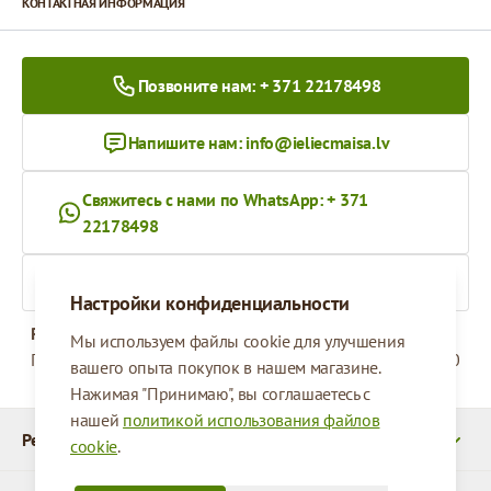
КОНТАКТНАЯ ИНФОРМАЦИЯ
Позвоните нам: + 371 22178498
Напишите нам:
info@ieliecmaisa.lv
Свяжитесь с нами по WhatsApp: + 371
22178498
На ieliecmaisa.lv
Настройки конфиденциальности
Рабочее время
Мы используем файлы cookie для улучшения
Понедельник - Пятница
09:00 - 17:00
вашего опыта покупок в нашем магазине.
Нажимая "Принимаю", вы соглашаетесь с
нашей
политикой использования файлов
Реквизиты
cookie
.