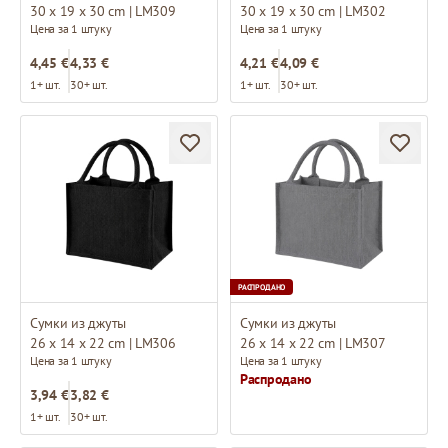
30 x 19 x 30 cm | LM309
30 x 19 x 30 cm | LM302
Цена за 1 штуку
Цена за 1 штуку
4,45 €
4,33 €
4,21 €
4,09 €
1+ шт.
30+ шт.
1+ шт.
30+ шт.
РАСПРОДАНО
Сумки из джуты
Сумки из джуты
26 x 14 x 22 cm | LM306
26 x 14 x 22 cm | LM307
Цена за 1 штуку
Цена за 1 штуку
Распродано
3,94 €
3,82 €
1+ шт.
30+ шт.