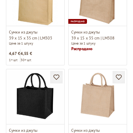
РАСПРОДАНО
Сумки из джуты
Сумки из джуты
39 x 15 x 35 cm | LM303
39 x 15 x 35 cm | LM308
Цена за 1 штуку
Цена за 1 штуку
Распродано
4,67 €
4,55 €
1+ шт.
30+ шт.
Сумки из джуты
Сумки из джуты