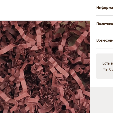
Информац
Политика
Возможно
Есть 
Мы бу