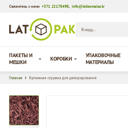
Свяжитесь с нами
+371 22178498
,
info@ieliecmaisa.lv
Перейти к содержимому
Я ищу...
ПАКЕТЫ И
УПАКОВОЧНЫЕ
КОРОБКИ
МЕШКИ
МАТЕРИАЛЫ
Главная
Бумажная стружка для декорирования
View larger image