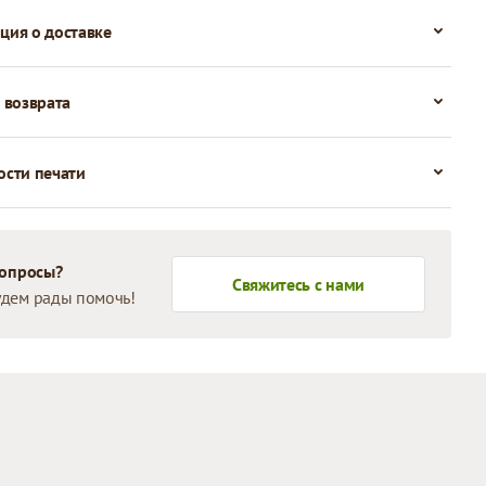
ия о доставке
 возврата
сти печати
вопросы?
Свяжитесь с нами
дем рады помочь!