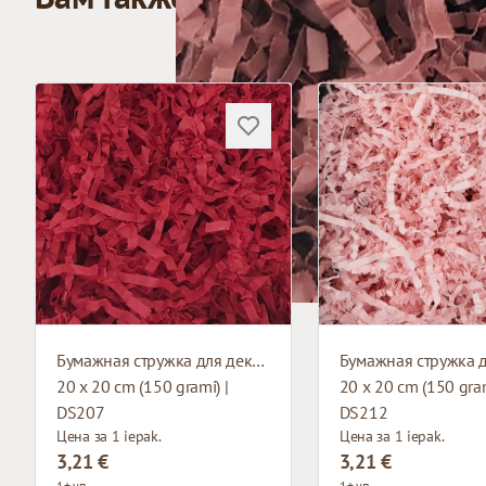
Бумажная стружка для декорирования
20 x 20 cm (150 grami) |
20 x 20 cm (150 gram
DS207
DS212
Цена за 1 iepak.
Цена за 1 iepak.
3,21 €
3,21 €
1+ уп.
1+ уп.