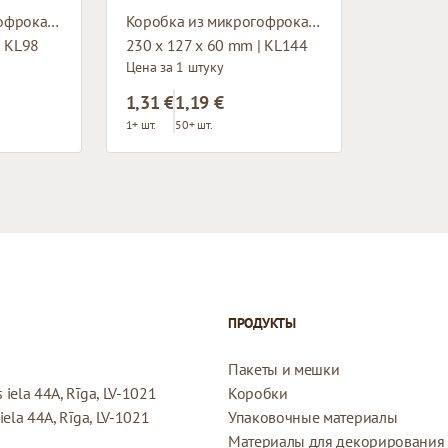
Коробка из микрогофрокартона с окном
Коробка из микрогофрокартона
| KL98
230 x 127 x 60 mm | KL144
Цена за 1 штуку
1,31 €
1,19 €
1+ шт.
50+ шт.
ПРОДУКТЫ
Пакеты и мешки
iela 44A, Rīga, LV-1021
Коробки
ela 44A, Rīga, LV-1021
Упаковочные материалы
Материалы для декорирования