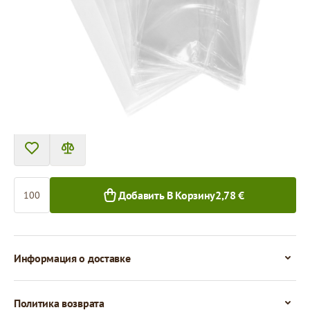
Tовар можно получить в пункте выдачи.
Цена за 100 штук
2,78 €
2,06 €
100+ шт.
1 000+ шт.
Количество
Добавить В Корзину
2,78 €
Информация о доставке
Политика возврата