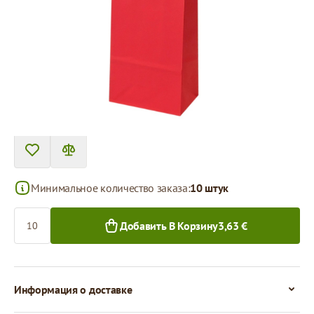
Tовар можно получить в пункте выдачи.
Цена за 1 штуку
0,36 €
0,34 €
10+ шт.
300+ шт.
Минимальное количество заказа:
10 штук
Количество
Добавить В Корзину
3,63 €
Информация о доставке