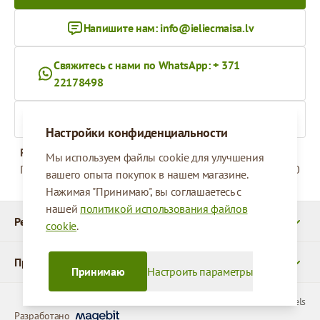
Напишите нам:
info@ieliecmaisa.lv
Свяжитесь с нами по WhatsApp: + 371
22178498
На ieliecmaisa.lv
Настройки конфиденциальности
Рабочее время
Мы используем файлы cookie для улучшения
Понедельник - Пятница
09:00 - 17:00
вашего опыта покупок в нашем магазине.
Нажимая "Принимаю", вы соглашаетесь с
нашей
политикой использования файлов
Реквизиты
cookie
.
Продукты
Принимаю
Настроить параметры
© 2026 SIA Parcels
Разработано