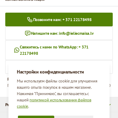
Позвоните нам: + 371 22178498
Напишите нам:
info@ieliecmaisa.lv
Свяжитесь с нами по WhatsApp: + 371
22178498
На ieliecmaisa.lv
Настройки конфиденциальности
Рабочее время
Мы используем файлы cookie для улучшения
Понедельник - Пятница
09:00 - 17:00
вашего опыта покупок в нашем магазине.
Нажимая "Принимаю", вы соглашаетесь с
нашей
политикой использования файлов
Реквизиты
cookie
.