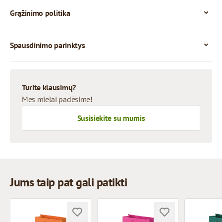
Grąžinimo politika
Spausdinimo parinktys
Turite klausimų?
Mes mielai padėsime!
Susisiekite su mumis
Jums taip pat gali patikti