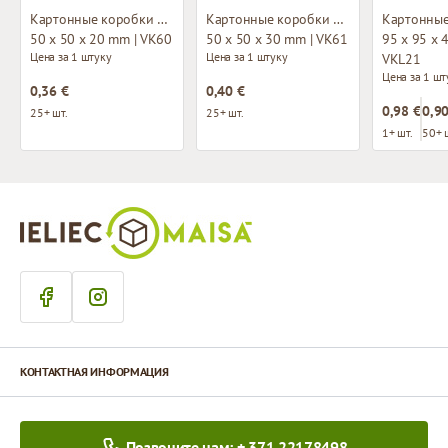
Картонные коробки без окна
Картонные коробки без окна
50 x 50 x 20 mm | VK60
50 x 50 x 30 mm | VK61
95 x 95 x 
Цена за 1 штуку
Цена за 1 штуку
VKL21
Цена за 1 шт
0,36 €
0,40 €
0,98 €
0,90
25+ шт.
25+ шт.
1+ шт.
50+ 
КОНТАКТНАЯ ИНФОРМАЦИЯ
Позвоните нам: + 371 22178498