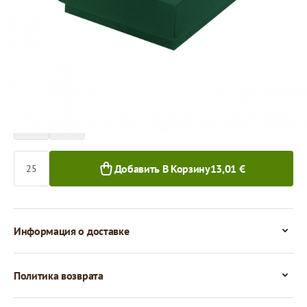
Цена за 1 штуку
0,52 €
25+ шт.
Количество
Добавить В Корзину
13,01 €
Информация о доставке
Политика возврата