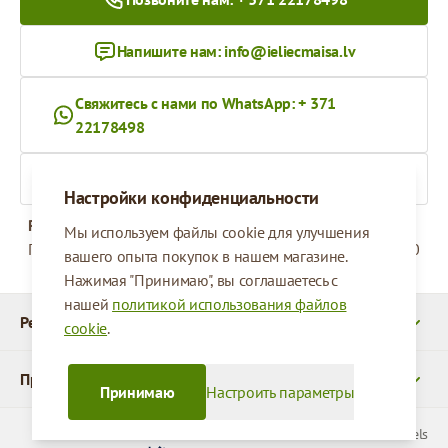
Напишите нам:
info@ieliecmaisa.lv
Свяжитесь с нами по WhatsApp: + 371
22178498
На ieliecmaisa.lv
Настройки конфиденциальности
Рабочее время
Мы используем файлы cookie для улучшения
Понедельник - Пятница
09:00 - 17:00
вашего опыта покупок в нашем магазине.
Нажимая "Принимаю", вы соглашаетесь с
нашей
политикой использования файлов
Реквизиты
cookie
.
Продукты
Принимаю
Настроить параметры
© 2026 SIA Parcels