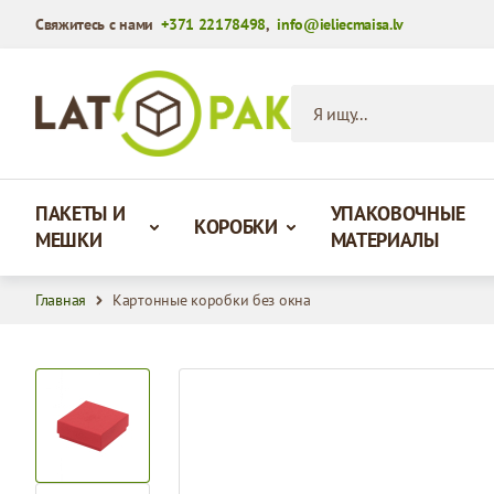
Свяжитесь с нами
+371 22178498
,
info@ieliecmaisa.lv
Перейти к содержимому
Я ищу...
ПАКЕТЫ И
УПАКОВОЧНЫЕ
КОРОБКИ
МЕШКИ
МАТЕРИАЛЫ
Главная
Картонные коробки без окна
View larger image