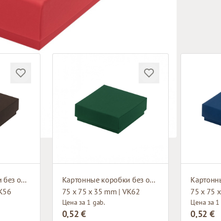
Картонные коробки без окна
Картонные коробки без окна
VK56
75 x 75 x 35 mm | VK62
75 x 75 
Цена за 1 gab.
Цена за 1
0,52 €
0,52 €