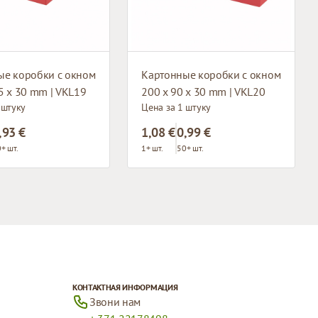
ые коробки с окном
Картонные коробки с окном
5 x 30 mm | VKL19
200 x 90 x 30 mm | VKL20
 штуку
Цена за 1 штуку
,93 €
1,08 €
0,99 €
+ шт.
1+ шт.
50+ шт.
КОНТАКТНАЯ ИНФОРМАЦИЯ
Звони нам