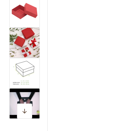
View larger image
View larger image
View larger image
View larger image