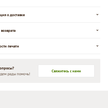
ия о доставке
 возврата
сти печати
вопросы?
Свяжитесь с нами
дем рады помочь!