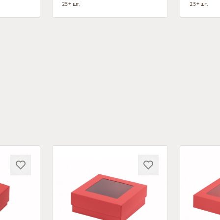
25+ шт.
25+ шт.