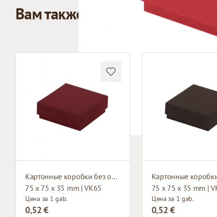
Вам также может понравиться
Картонные коробки без окна
75 x 75 x 35 mm | VK65
75 x 75 x 35 mm | 
Цена за 1 gab.
Цена за 1 gab.
0,52 €
0,52 €