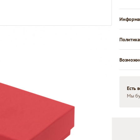
Информац
Политика
Возможно
Есть 
Мы бу