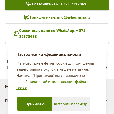
Позвоните нам: + 371 22178498
Напишите нам:
info@ieliecmaisa.lv
Свяжитесь с нами по WhatsApp: + 371
22178498
На ieliecmaisa.lv
Настройки конфиденциальности
Рабочее время
Мы используем файлы cookie для улучшения
Понедельник - Пятница
09:00 - 17:00
вашего опыта покупок в нашем магазине.
Нажимая "Принимаю", вы соглашаетесь с
нашей
политикой использования файлов
Реквизиты
cookie
.
Продукты
Принимаю
Настроить параметры