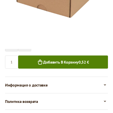
Цена за 1 штуку
0,52 €
0,42 €
1+ шт.
50+ шт.
Количество
Добавить В Корзину
0,52 €
Информация о доставке
Политика возврата