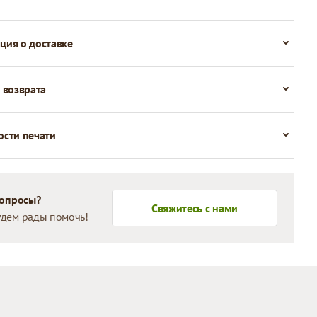
ия о доставке
 возврата
сти печати
вопросы?
Свяжитесь с нами
дем рады помочь!