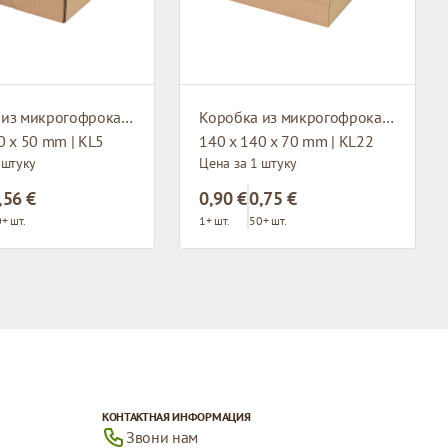
Коробка из микрогофрокартона с окном
Коробка из микрогофрокартона с окном
0 x 50 mm | KL5
140 x 140 x 70 mm | KL22
 штуку
Цена за 1 штуку
,56 €
0,90 €
0,75 €
+ шт.
1+ шт.
50+ шт.
КОНТАКТНАЯ ИНФОРМАЦИЯ
Звони нам