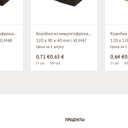
Коробка из микрогофрокартона с окном
Коробка из микрогофрокартона с окном
 KLM48
120 x 90 x 40 mm | KLM47
120 x 12
Цена за 1 штуку
Цена за 1
0,71 €
0,63 €
0,64 €
0
1+ шт.
50+ шт.
1+ шт.
50
ПРОДУКТЫ