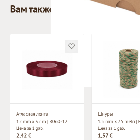
Вам также может понравиться
Атласная лента
Шнуры
12 mm x 32 m | 8060-12
1.5 mm x 75 metri |
Цена за 1 gab.
Цена за 1 gab.
2,42 €
1,57 €