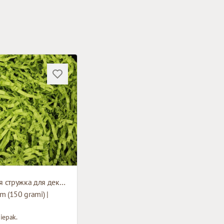
Бумажная стружка для декорирования
m (150 grami) |
iepak.