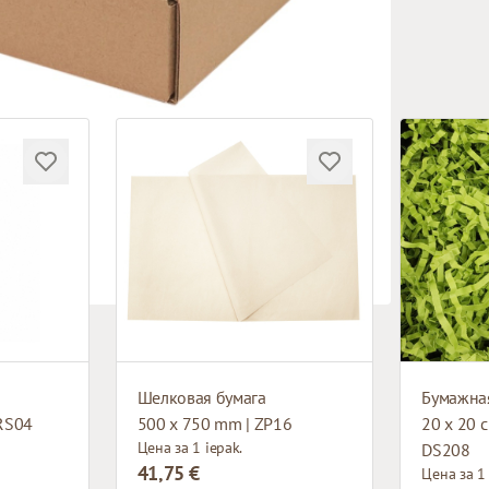
Шелковая бумага
 RS04
500 x 750 mm | ZP16
20 x 20 c
Цена за 1 iepak.
DS208
41,75 €
Цена за 1 