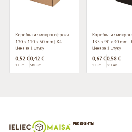
Коробка из микрогофрокартона
120 x 120 x 50 mm | K4
135 x 90 x 30 mm |
Цена за 1 штуку
Цена за 1 штуку
0,52 €
0,42 €
0,67 €
0,58 €
1+ шт.
50+ шт.
1+ шт.
50+ шт.
РЕКВИЗИТЫ