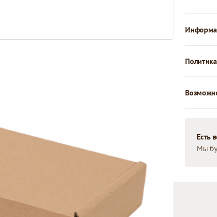
Информац
Политика
Возможно
Есть 
Мы бу