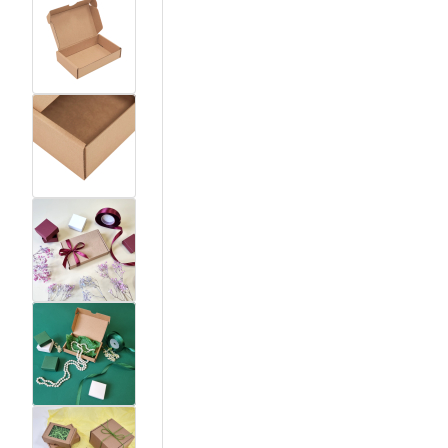
View larger image
View larger image
View larger image
View larger image
View larger image